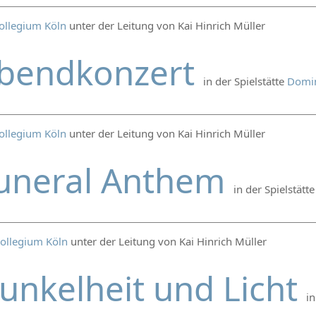
ollegium Köln
unter der Leitung von Kai Hinrich Müller
bendkonzert
in der Spielstätte
Domin
ollegium Köln
unter der Leitung von Kai Hinrich Müller
uneral Anthem
in der Spielstätt
ollegium Köln
unter der Leitung von Kai Hinrich Müller
unkelheit und Licht
in