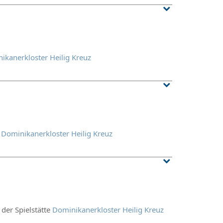
ikanerkloster Heilig Kreuz
e
Dominikanerkloster Heilig Kreuz
 der Spielstätte
Dominikanerkloster Heilig Kreuz