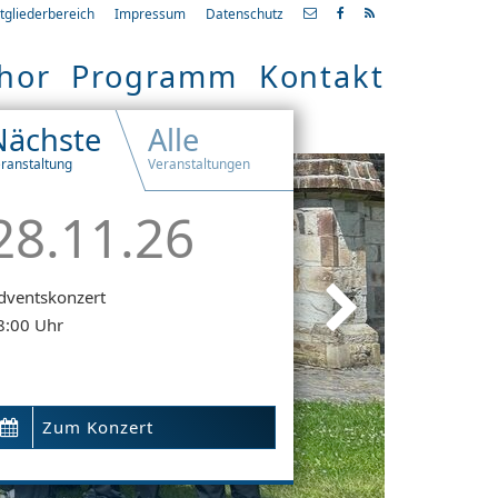
tgliederbereich
Impressum
Datenschutz
hor
Programm
Kontakt
Nächste
Alle
ranstaltung
Veranstaltungen
28.11.26
dventskonzert
8:00 Uhr
Zum Konzert