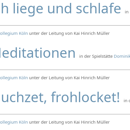
ch liege und schlafe
in
ollegium Köln
unter der Leitung von Kai Hinrich Müller
editationen
in der Spielstätte
Dominik
ollegium Köln
unter der Leitung von Kai Hinrich Müller
auchzet, frohlocket!
in 
ollegium Köln
unter der Leitung von Kai Hinrich Müller