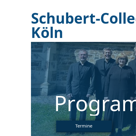
Schubert-Coll
Köln
Progra
Termine