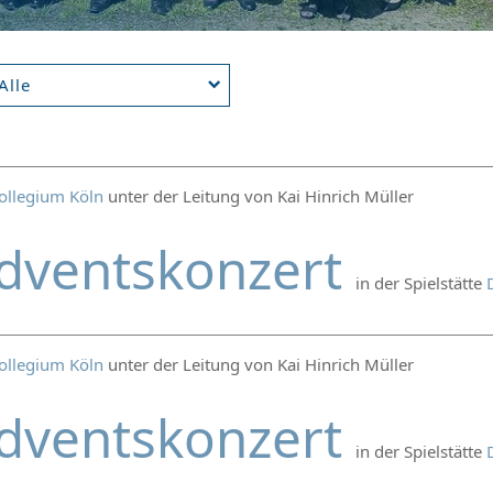
Alle
ollegium Köln
unter der Leitung von Kai Hinrich Müller
dventskonzert
in der Spielstätte
ollegium Köln
unter der Leitung von Kai Hinrich Müller
dventskonzert
in der Spielstätte