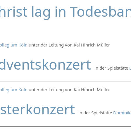
hrist lag in Todesb
ollegium Köln
unter der Leitung von Kai Hinrich Müller
dventskonzert
in der Spielstätte
ollegium Köln
unter der Leitung von Kai Hinrich Müller
sterkonzert
in der Spielstätte
Dominika