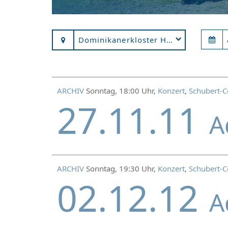
Dominikanerkloster Heilig Kreuz
ARCHIV
Sonntag, 18:00 Uhr,
Konzert
,
Schubert-C
27.11.11
A
ARCHIV
Sonntag, 19:30 Uhr,
Konzert
,
Schubert-C
02.12.12
A