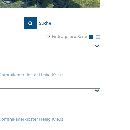
27
Einträge pro Seite
Dominikanerkloster Heilig Kreuz
Dominikanerkloster Heilig Kreuz