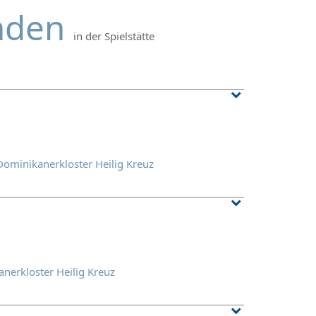
anden
in der Spielstätte
Dominikanerkloster Heilig Kreuz
nerkloster Heilig Kreuz