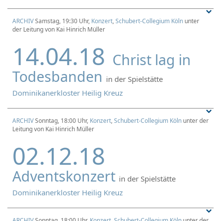
ARCHIV
Samstag, 19:30 Uhr,
Konzert
,
Schubert-Collegium Köln
unter
der Leitung von Kai Hinrich Müller
14.04.18
Christ lag in
Todesbanden
in der Spielstätte
Dominikanerkloster Heilig Kreuz
ARCHIV
Sonntag, 18:00 Uhr,
Konzert
,
Schubert-Collegium Köln
unter der
Leitung von Kai Hinrich Müller
02.12.18
Adventskonzert
in der Spielstätte
Dominikanerkloster Heilig Kreuz
ARCHIV
Sonntag, 18:00 Uhr,
Konzert
,
Schubert-Collegium Köln
unter der