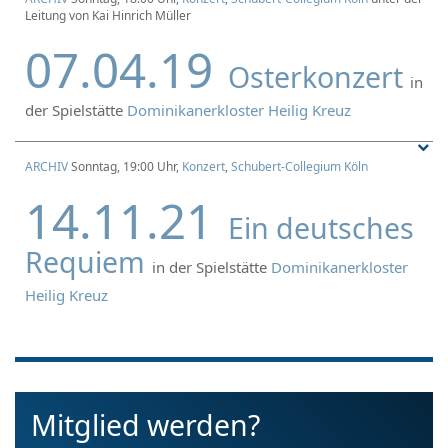
Leitung von Kai Hinrich Müller
07.04.19
Osterkonzert
in
der Spielstätte
Dominikanerkloster Heilig Kreuz
ARCHIV
Sonntag, 19:00 Uhr,
Konzert
,
Schubert-Collegium Köln
14.11.21
Ein deutsches
Requiem
in der Spielstätte
Dominikanerkloster
Heilig Kreuz
Mitglied werden?