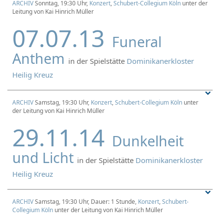
ARCHIV
Sonntag, 19:30 Uhr,
Konzert
,
Schubert-Collegium Köln
unter der
Leitung von Kai Hinrich Müller
07.07.13
Funeral
Anthem
in der Spielstätte
Dominikanerkloster
Heilig Kreuz
ARCHIV
Samstag, 19:30 Uhr,
Konzert
,
Schubert-Collegium Köln
unter
der Leitung von Kai Hinrich Müller
29.11.14
Dunkelheit
und Licht
in der Spielstätte
Dominikanerkloster
Heilig Kreuz
ARCHIV
Samstag, 19:30 Uhr, Dauer: 1 Stunde,
Konzert
,
Schubert-
Collegium Köln
unter der Leitung von Kai Hinrich Müller