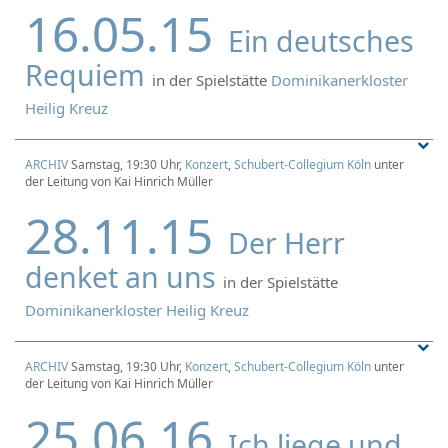
16.05.15
Ein deutsches
Requiem
in der Spielstätte
Dominikanerkloster
Heilig Kreuz
ARCHIV
Samstag, 19:30 Uhr,
Konzert
,
Schubert-Collegium Köln
unter
der Leitung von Kai Hinrich Müller
28.11.15
Der Herr
denket an uns
in der Spielstätte
Dominikanerkloster Heilig Kreuz
ARCHIV
Samstag, 19:30 Uhr,
Konzert
,
Schubert-Collegium Köln
unter
der Leitung von Kai Hinrich Müller
25.06.16
Ich liege und