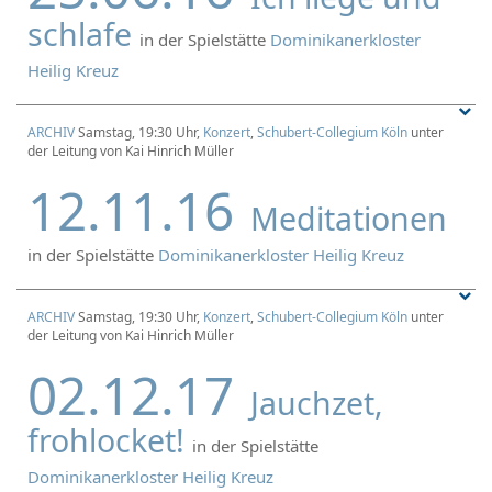
schlafe
in der Spielstätte
Dominikanerkloster
Heilig Kreuz
ARCHIV
Samstag, 19:30 Uhr,
Konzert
,
Schubert-Collegium Köln
unter
der Leitung von Kai Hinrich Müller
12.11.16
Meditationen
in der Spielstätte
Dominikanerkloster Heilig Kreuz
ARCHIV
Samstag, 19:30 Uhr,
Konzert
,
Schubert-Collegium Köln
unter
der Leitung von Kai Hinrich Müller
02.12.17
Jauchzet,
frohlocket!
in der Spielstätte
Dominikanerkloster Heilig Kreuz