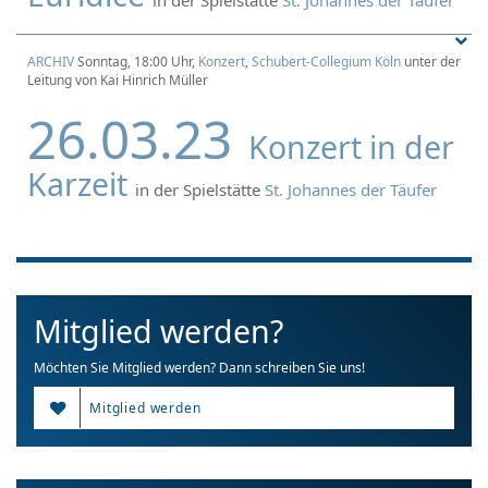
ARCHIV
Sonntag, 18:00 Uhr,
Konzert
,
Schubert-Collegium Köln
unter der
Leitung von Kai Hinrich Müller
26.03.23
Konzert in der
Karzeit
in der Spielstätte
St. Johannes der Täufer
Mitglied werden?
Möchten Sie Mitglied werden? Dann schreiben Sie uns!
Mitglied werden