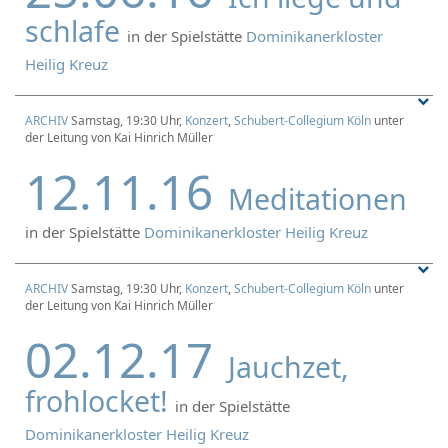
schlafe
in der Spielstätte
Dominikanerkloster
Heilig Kreuz
ARCHIV
Samstag, 19:30 Uhr,
Konzert
,
Schubert-Collegium Köln
unter
der Leitung von Kai Hinrich Müller
12.11.16
Meditationen
in der Spielstätte
Dominikanerkloster Heilig Kreuz
ARCHIV
Samstag, 19:30 Uhr,
Konzert
,
Schubert-Collegium Köln
unter
der Leitung von Kai Hinrich Müller
02.12.17
Jauchzet,
frohlocket!
in der Spielstätte
Dominikanerkloster Heilig Kreuz