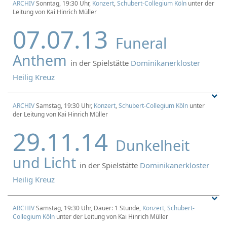
ARCHIV
Sonntag, 19:30 Uhr,
Konzert
,
Schubert-Collegium Köln
unter der
Leitung von Kai Hinrich Müller
07.07.13
Funeral
Anthem
in der Spielstätte
Dominikanerkloster
Heilig Kreuz
ARCHIV
Samstag, 19:30 Uhr,
Konzert
,
Schubert-Collegium Köln
unter
der Leitung von Kai Hinrich Müller
29.11.14
Dunkelheit
und Licht
in der Spielstätte
Dominikanerkloster
Heilig Kreuz
ARCHIV
Samstag, 19:30 Uhr, Dauer: 1 Stunde,
Konzert
,
Schubert-
Collegium Köln
unter der Leitung von Kai Hinrich Müller