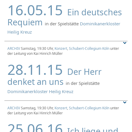
16.05.15
Ein deutsches
Requiem
in der Spielstätte
Dominikanerkloster
Heilig Kreuz
ARCHIV
Samstag, 19:30 Uhr,
Konzert
,
Schubert-Collegium Köln
unter
der Leitung von Kai Hinrich Müller
28.11.15
Der Herr
denket an uns
in der Spielstätte
Dominikanerkloster Heilig Kreuz
ARCHIV
Samstag, 19:30 Uhr,
Konzert
,
Schubert-Collegium Köln
unter
der Leitung von Kai Hinrich Müller
25.06.16
Ich liege und