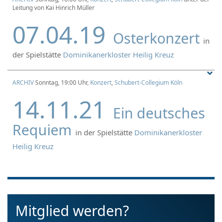
Leitung von Kai Hinrich Müller
07.04.19
Osterkonzert
in
der Spielstätte
Dominikanerkloster Heilig Kreuz
ARCHIV
Sonntag, 19:00 Uhr,
Konzert
,
Schubert-Collegium Köln
14.11.21
Ein deutsches
Requiem
in der Spielstätte
Dominikanerkloster
Heilig Kreuz
Mitglied werden?