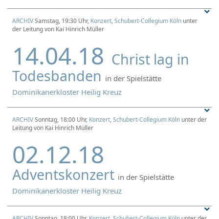
ARCHIV
Samstag, 19:30 Uhr,
Konzert
,
Schubert-Collegium Köln
unter
der Leitung von Kai Hinrich Müller
14.04.18
Christ lag in
Todesbanden
in der Spielstätte
Dominikanerkloster Heilig Kreuz
ARCHIV
Sonntag, 18:00 Uhr,
Konzert
,
Schubert-Collegium Köln
unter der
Leitung von Kai Hinrich Müller
02.12.18
Adventskonzert
in der Spielstätte
Dominikanerkloster Heilig Kreuz
ARCHIV
Sonntag, 18:00 Uhr,
Konzert
,
Schubert-Collegium Köln
unter der