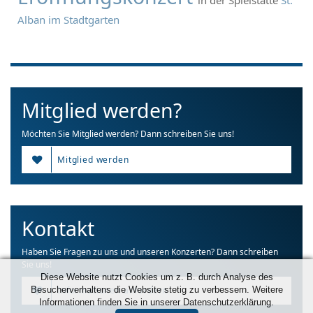
Alban im Stadtgarten
Mitglied werden?
Möchten Sie Mitglied werden? Dann schreiben Sie uns!
Mitglied werden
Kontakt
Haben Sie Fragen zu uns und unseren Konzerten? Dann schreiben
Sie uns!
Diese Website nutzt Cookies um z. B. durch Analyse des
Besucherverhaltens die Website stetig zu verbessern. Weitere
Informationen anfordern
Informationen finden Sie in unserer Datenschutzerklärung.