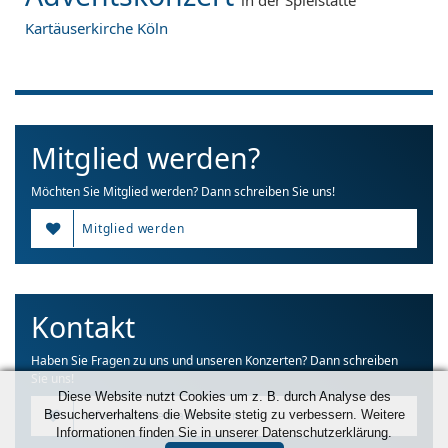
Kartäuserkirche Köln
Mitglied werden?
Möchten Sie Mitglied werden? Dann schreiben Sie uns!
Mitglied werden
Kontakt
Haben Sie Fragen zu uns und unseren Konzerten? Dann schreiben
Sie uns!
Diese Website nutzt Cookies um z. B. durch Analyse des
Besucherverhaltens die Website stetig zu verbessern. Weitere
Informationen anfordern
Informationen finden Sie in unserer Datenschutzerklärung.