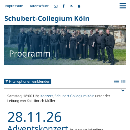
Impressum
Datenschutz
Schubert-Collegium Köln
Programm
Filteroptionen einblenden
Samstag, 18:00 Uhr,
Konzert
,
Schubert-Collegium Köln
unter der
Leitung von Kai Hinrich Müller
28.11.26
Adventskonzert
in der Spielstätte