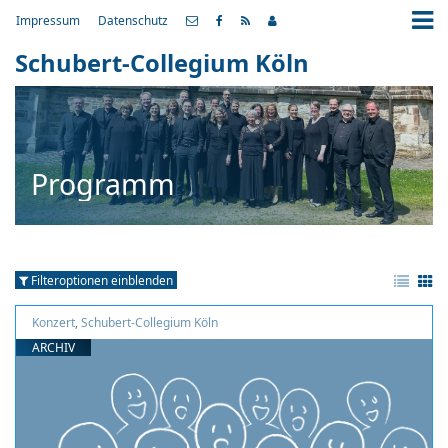
Impressum
Datenschutz
Schubert-Collegium Köln
Programm
Filteroptionen einblenden
Konzert
,
Schubert-Collegium Köln
ARCHIV