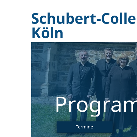
Schubert-Coll
Köln
Progra
Termine