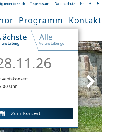
tgliederbereich
Impressum
Datenschutz
hor
Programm
Kontakt
Nächste
Alle
ranstaltung
Veranstaltungen
28.11.26
dventskonzert
8:00 Uhr
Zum Konzert