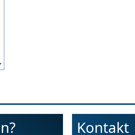
en?
Kontakt